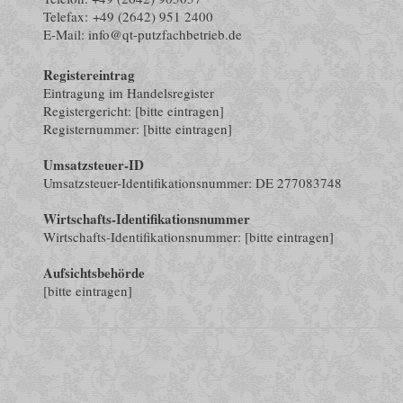
Telefax: +49 (2642) 951 2400
E-Mail: info@qt-putzfachbetrieb.de
Registereintrag
Eintragung im Handelsregister
Registergericht: [bitte eintragen]
Registernummer: [bitte eintragen]
Umsatzsteuer-ID
Umsatzsteuer-Identifikationsnummer: DE 277083748
Wirtschafts-Identifikationsnummer
Wirtschafts-Identifikationsnummer: [bitte eintragen]
Aufsichtsbehörde
[bitte eintragen]