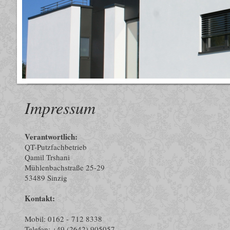
Impressum
Verantwortlich:
QT-Putzfachbetrieb
Qamil Trshani
Mühlenbachstraße 25-29
53489 Sinzig
Kontakt:
Mobil: 0162 - 712 8338
Telefon: +49 (2642) 905057