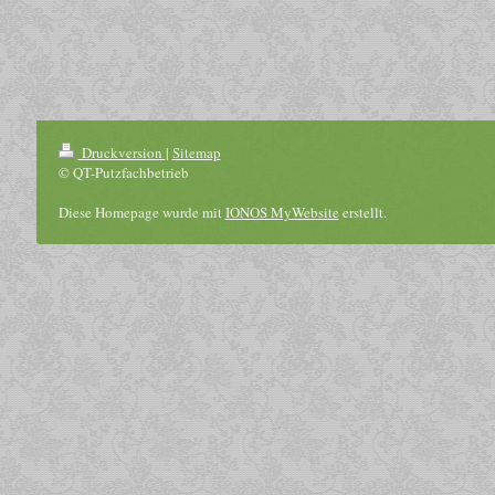
Druckversion
|
Sitemap
© QT-Putzfachbetrieb
Diese Homepage wurde mit
IONOS MyWebsite
erstellt.